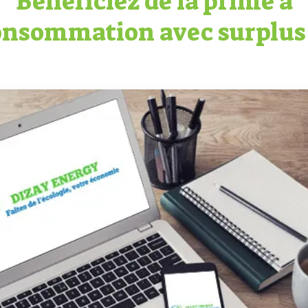
Bénéficiez de la prime à
onsommation avec surplus