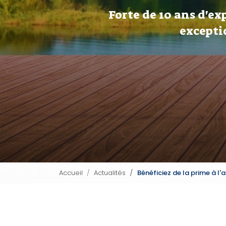
Forte de 10 ans d'ex
excepti
Accueil
Actualités
Bénéficiez de la prime à 