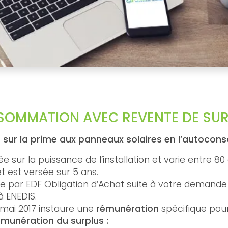
SOMMATION AVEC REVENTE DE SU
r sur la prime aux panneaux solaires en l’autocon
xée sur la puissance de l’installation et varie entre 8
t est versée sur 5 ans.
sée par EDF Obligation d’Achat suite à votre demande
 ENEDIS.
 mai 2017 instaure une
rémunération
spécifique pou
émunération du surplus :