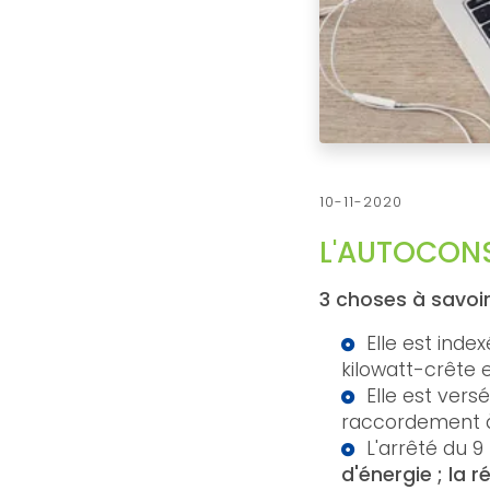
10-11-2020
L'AUTOCON
3 choses à savoi
Elle est inde
kilowatt-crête e
Elle est ver
raccordement à
L'arrêté du 9
d'énergie ;
la r