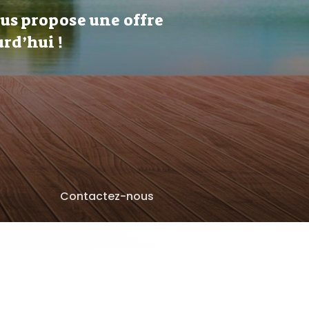
ous propose une offre
rd’hui !
Contactez-nous