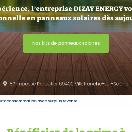
périence, l’entreprise DIZAY ENERGY v
onnelle en panneaux solaires dès aujou
Nos kits de panneaux solaires
87 impasse Pelloutier 69400
Villefranche-sur-Saône
l'autoconsommation avec surplus revente