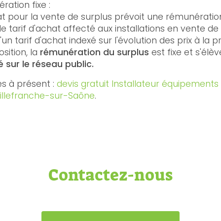
ation fixe :
t pour la vente de surplus prévoit une rémunération
 le tarif d'achat affecté aux installations en vente de 
'un tarif d'achat indexé sur l'évolution des prix à la p
sition, la
rémunération du surplus
est fixe et s'élèv
 sur le réseau public.
s à présent :
devis gratuit Installateur équipements
illefranche-sur-Saône
.
Contactez-nous