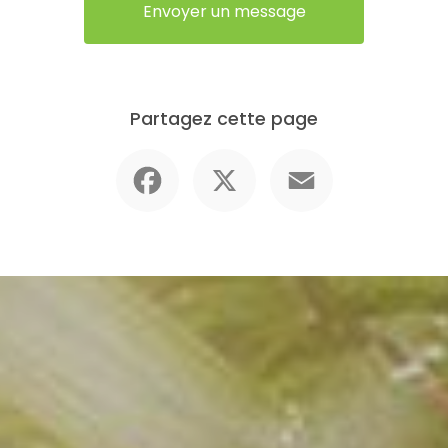
Envoyer un message
Partagez cette page
Facebook
X
Email