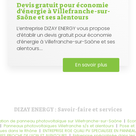
Devis gratuit pour économie
d'énergie à Villefranche-sur-
Saône et ses alentours
L’entreprise DIZAY ENERGY vous propose
d’établir un devis gratuit pour économie
d’énergie à Villefranche-sur-Saône et ses
alentours....
En savoir plus
DIZAY ENERGY : Savoir-faire et services
allation de panneau photovoltaïque sur Villefranche-sur-Saône
|
Eco
|
Panneaux photovoltaiques Villefranche s/s et alentours
|
Pose et 
ues dans le Rhône
|
ENTREPRISE RGE QUALI PV SPECIALISEE EN PANN
IRES PROCHE DE LYON ET ALENTOURS
|
Entreprise spécialisée dans le