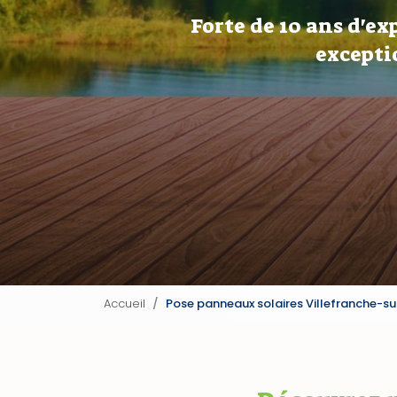
Forte de 10 ans d'ex
excepti
Accueil
Pose panneaux solaires Villefranche-s