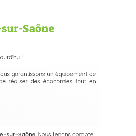
-sur-Saône
urd’hui !
 vous garantissons un équipement de
 de réaliser des économies tout en
che-sur-Saône
. Nous tenons compte