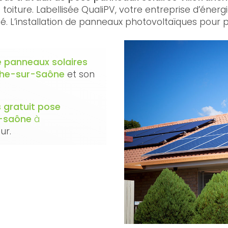
e toiture. Labellisée QualiPV, votre entreprise d’éne
é. L’installation de panneaux photovoltaïques pour p
 panneaux solaires
nche-sur-Saône
et son
s gratuit
pose
r-saône
à
ur.