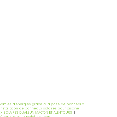
nomies d'énergies grâce à la pose de panneaux
installation de panneaux solaires pour piscine
EAUX SOLAIRES DUALSUN MACON ET ALENTOURS
|
s énergies renouvelables Lyon