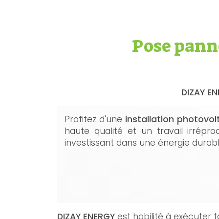
Pose pann
DIZAY E
Profitez d'une
installation photovo
haute qualité et un travail irrép
investissant dans une énergie durab
DIZAY ENERGY
est habilité à exécuter 