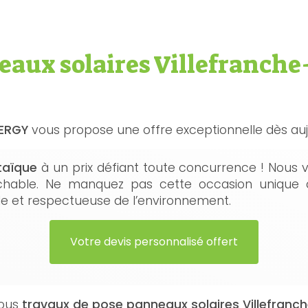
eaux solaires Villefranche
NERGY
vous propose une offre exceptionnelle dès aujo
ltaïque
à un prix défiant toute concurrence ! Nous
rochable. Ne manquez pas cette occasion unique
le et respectueuse de l’environnement.
Votre devis personnalisé offert
tous
travaux de pose panneaux solaires Villefran