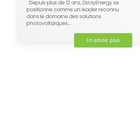
Depuis plus de 12 ans, DizayEnergy se
positionne comme un leader reconnu
dans le domaine des solutions
photovoltaïques....
En savoir plus