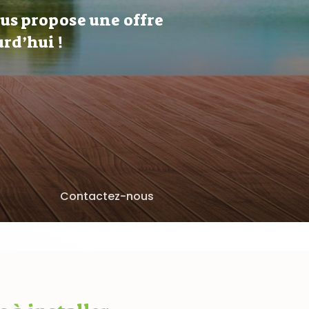
ous propose une offre
rd’hui !
Contactez-nous