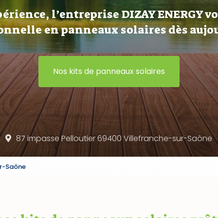
périence, l’entreprise DIZAY ENERGY v
onnelle en panneaux solaires dès aujou
Nos kits de panneaux solaires
87 impasse Pelloutier 69400
Villefranche-sur-Saône
ur-Saône