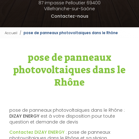
87 impasse Pelloutier 69400
Villefranche-sur-Saône
Contactez-nous
Accueil
pose de panneaux photovoltaiques dans le Rhône
pose de panneaux
photovoltaiques dans le
Rhône
pose de panneaux photovoltaiques dans le Rhône :
DIZAY ENERGY
est à votre disposition pour toute
question et demande de devis
Contactez DIZAY ENERGY
: pose de panneaux
photovoltaiques dans le Rhône et sa région.