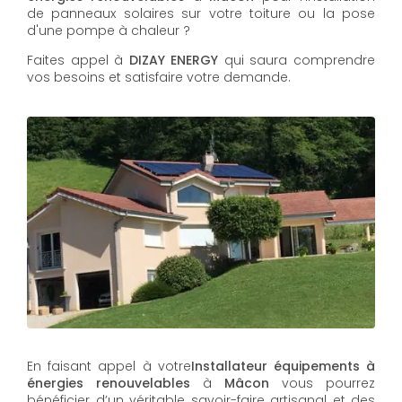
de panneaux solaires sur votre toiture ou la pose
d'une pompe à chaleur ?
Faites appel à
DIZAY ENERGY
qui saura comprendre
vos besoins et satisfaire votre demande.
En faisant appel à votre
Installateur équipements à
énergies renouvelables
à
Mâcon
vous pourrez
bénéficier d’un véritable savoir-faire artisanal et des