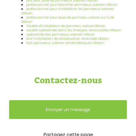
prix pour pose de panneaux solaires Mâcon
professionnel pour brancher panneaux solaires Mâcon
professionnel pour installation de panneaux solaires
Mâcon
professionnel pour pose de panneau solaire sur tuile
Mâcon
Société d'installation de panneau solaire Mâcon
société spécialisée dans les énergies renouvables Mâcon
spécialiste des panneaux solaires Mâcon
tarif installation de climatisation réversible Mâcon
tarif panneaux solaires photovoltaïques Mâcon
Contactez-nous
Envoyer un message
Partagez cette page