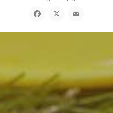
Facebook
X
Email