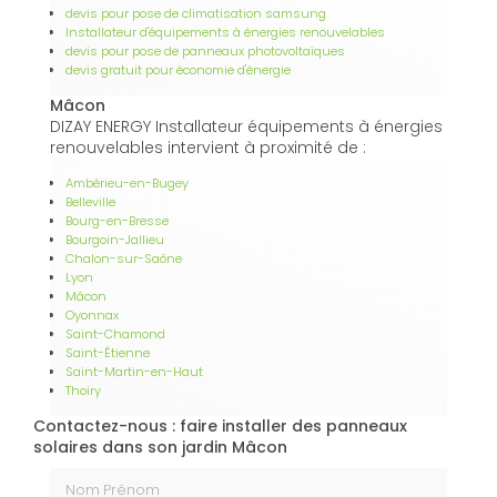
devis pour pose de climatisation samsung
Installateur d'équipements à énergies renouvelables
devis pour pose de panneaux photovoltaïques
devis gratuit pour économie d'énergie
Mâcon
DIZAY ENERGY Installateur équipements à énergies
renouvelables intervient à proximité de :
Ambérieu-en-Bugey
Belleville
Bourg-en-Bresse
Bourgoin-Jallieu
Chalon-sur-Saône
Lyon
Mâcon
Oyonnax
Saint-Chamond
Saint-Étienne
Saint-Martin-en-Haut
Thoiry
Contactez-nous : faire installer des panneaux
solaires dans son jardin Mâcon
Nom Prénom