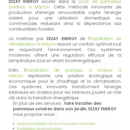
DIZAY ENERGY
excelle dans la
pose de panneaux
solaires à Mâcon
. Cette méthode innovante de
production d'énergie renouvelable capte l'énergie
solaire pour une utilisation domestique ou
commerciale, réduisant ainsi la dépendance aux
combustibles fossiles.
La maîtrise par
DIZAY ENERGY
de l'
installation de
climatisation à Mâcon
assure un confort optimal tout
en respectant l'environnement. Ces systèmes
modernes offrent une régulation efficace de la
température, tout en étant écoénergétiques.
Enfin, l'
installation de pompes à chaleur à
Mâcon
représente une solution écologique et
économique pour le chauffage et la climatisation.
Ces systèmes innovants transforment l'énergie
extérieure en chaleur pour les intérieurs, jouant un rôle
clé dans la transition énergétique.
En plus de ses services :
faire installer des
panneaux solaires dans son jardin, DIZAY ENERGY
vous propose aussi :
pose et installation d'une climatisation réversible
Installateur de climatisation