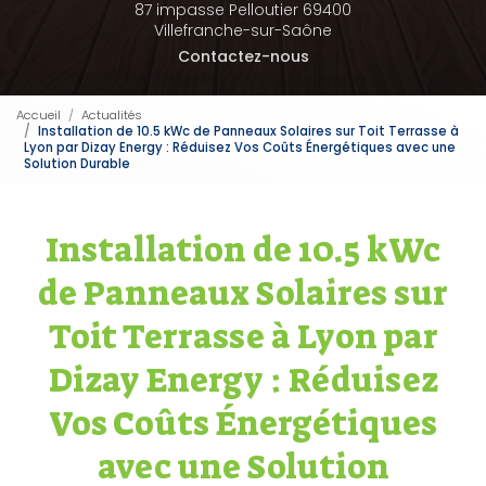
87 impasse Pelloutier 69400
Villefranche-sur-Saône
Contactez-nous
Accueil
Actualités
Installation de 10.5 kWc de Panneaux Solaires sur Toit Terrasse à
Lyon par Dizay Energy : Réduisez Vos Coûts Énergétiques avec une
Solution Durable
Installation de 10.5 kWc
de Panneaux Solaires sur
Toit Terrasse à Lyon par
Dizay Energy : Réduisez
Vos Coûts Énergétiques
avec une Solution