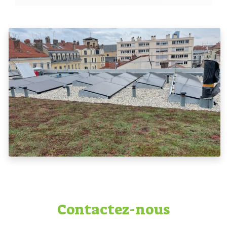
Contactez-nous