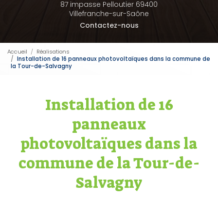
87 impasse Pelloutier 69400
Villefranche-sur-Saône
Contactez-nous
Accueil
Réalisations
Installation de 16 panneaux photovoltaïques dans la commune de
la Tour-de-Salvagny
Installation de 16
panneaux
photovoltaïques dans la
commune de la Tour-de-
Salvagny