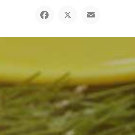
Facebook
X
Email