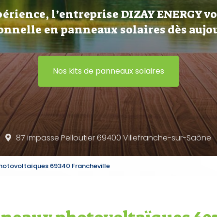
périence, l’entreprise DIZAY ENERGY v
onnelle en panneaux solaires dès aujou
Nos kits de panneaux solaires
87 impasse Pelloutier 69400
Villefranche-sur-Saône
hotovoltaïques 69340 Francheville