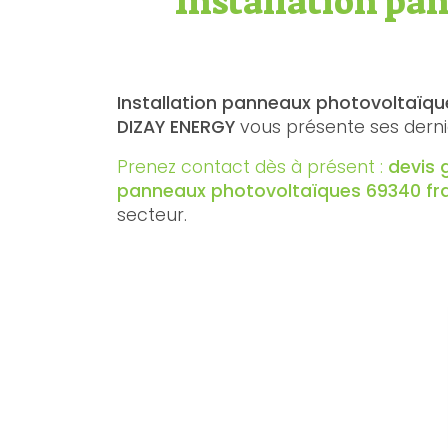
Installation pa
Installation panneaux photovoltaïque
DIZAY ENERGY
vous présente ses derni
Prenez contact dès à présent :
devis 
panneaux photovoltaïques 69340 fra
secteur.