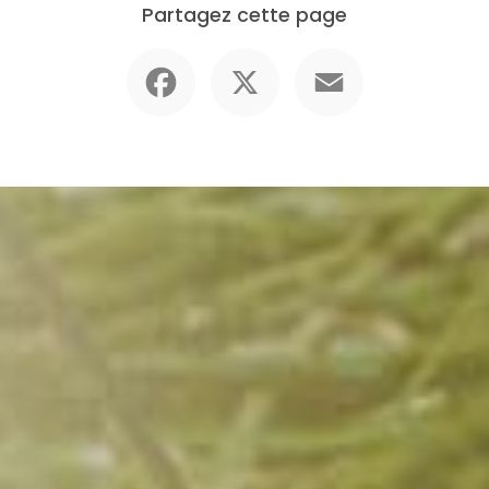
Partagez cette page
Facebook
X
Email