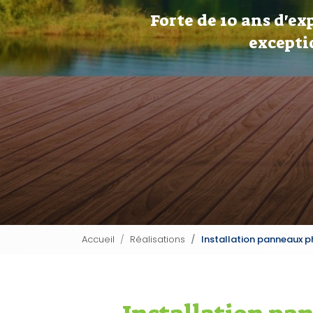
Forte de 10 ans d'ex
excepti
Accueil
Réalisations
Installation panneaux p