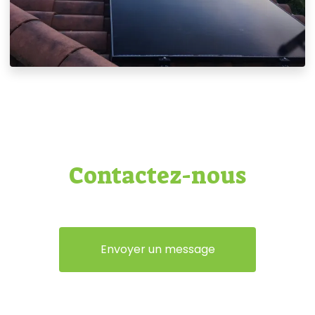
Contactez-nous
Envoyer un message