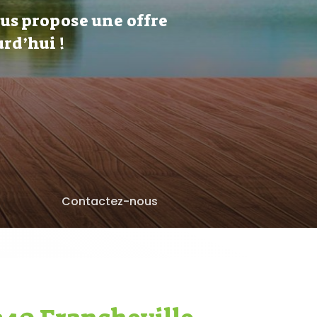
ous propose une offre
rd’hui !
Contactez-nous