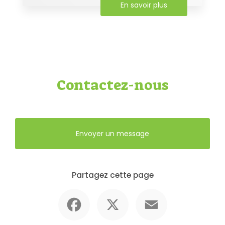
En savoir plus
Contactez-nous
Envoyer un message
Partagez cette page
Facebook
X
Email