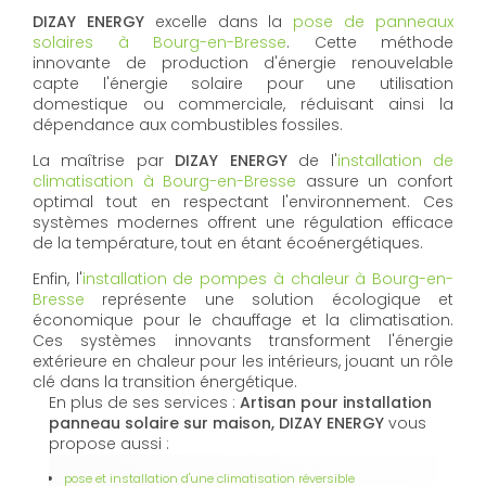
DIZAY ENERGY
excelle dans la
pose de panneaux
solaires à Bourg-en-Bresse
. Cette méthode
innovante de production d'énergie renouvelable
capte l'énergie solaire pour une utilisation
domestique ou commerciale, réduisant ainsi la
dépendance aux combustibles fossiles.
La maîtrise par
DIZAY ENERGY
de l'
installation de
climatisation à Bourg-en-Bresse
assure un confort
optimal tout en respectant l'environnement. Ces
systèmes modernes offrent une régulation efficace
de la température, tout en étant écoénergétiques.
Enfin, l'
installation de pompes à chaleur à Bourg-en-
Bresse
représente une solution écologique et
économique pour le chauffage et la climatisation.
Ces systèmes innovants transforment l'énergie
extérieure en chaleur pour les intérieurs, jouant un rôle
clé dans la transition énergétique.
En plus de ses services :
Artisan pour installation
panneau solaire sur maison, DIZAY ENERGY
vous
propose aussi :
pose et installation d'une climatisation réversible