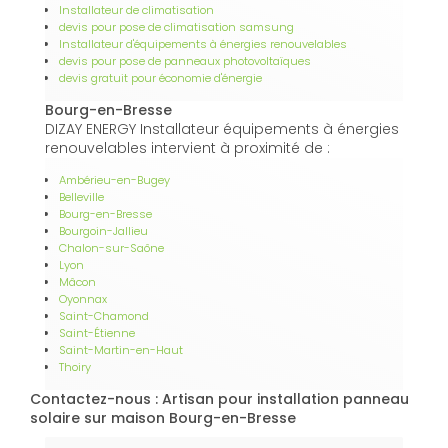
Installateur de climatisation
devis pour pose de climatisation samsung
Installateur d'équipements à énergies renouvelables
devis pour pose de panneaux photovoltaïques
devis gratuit pour économie d'énergie
Bourg-en-Bresse
DIZAY ENERGY Installateur équipements à énergies
renouvelables intervient à proximité de :
Ambérieu-en-Bugey
Belleville
Bourg-en-Bresse
Bourgoin-Jallieu
Chalon-sur-Saône
Lyon
Mâcon
Oyonnax
Saint-Chamond
Saint-Étienne
Saint-Martin-en-Haut
Thoiry
Contactez-nous : Artisan pour installation panneau
solaire sur maison Bourg-en-Bresse
Nom Prénom