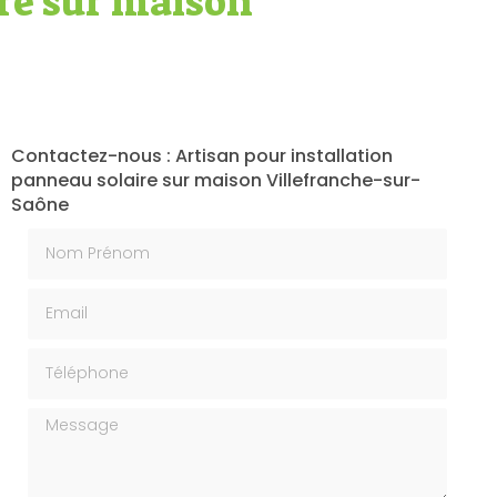
ire sur maison
Contactez-nous : Artisan pour installation
panneau solaire sur maison Villefranche-sur-
Saône
Nom Prénom
Email
Téléphone
Message