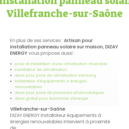
installation panneau sola
Villefranche-sur-Saône
En plus de ses services :
Artisan pour
installation panneau solaire sur maison, DIZAY
ENERGY
vous propose aussi :
pose et installation d'une climatisation réversible
Installateur de climatisation
devis pour pose de climatisation samsung
Installateur d'équipements à énergies
renouvelables
devis pour pose de panneaux photovoltaïques
devis gratuit pour économie d'énergie
Villefranche-sur-Saône
DIZAY ENERGY Installateur équipements à
énergies renouvelables intervient à proximité
de :