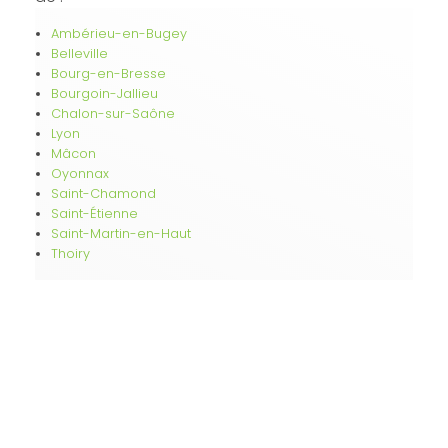
Ambérieu-en-Bugey
Belleville
Bourg-en-Bresse
Bourgoin-Jallieu
Chalon-sur-Saône
Lyon
Mâcon
Oyonnax
Saint-Chamond
Saint-Étienne
Saint-Martin-en-Haut
Thoiry