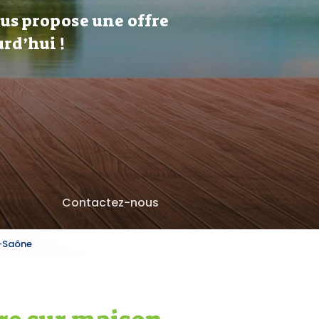
ous propose une offre
rd’hui !
Contactez-nous
r-Saône