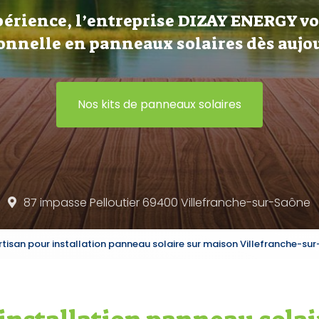
périence, l’entreprise DIZAY ENERGY v
onnelle en panneaux solaires dès aujou
Nos kits de panneaux solaires
87 impasse Pelloutier 69400
Villefranche-sur-Saône
rtisan pour installation panneau solaire sur maison Villefranche-su