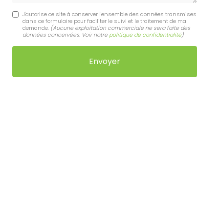
J'autorise ce site à conserver l'ensemble des données transmises
dans ce formulaire pour faciliter le suivi et le traitement de ma
demande.
(Aucune exploitation commerciale ne sera faite des
données concervées. Voir notre
politique de confidentialité
)