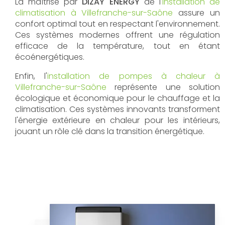
La maîtrise par
DIZAY ENERGY
de l'
installation de
climatisation à Villefranche-sur-Saône
assure un
confort optimal tout en respectant l'environnement.
Ces systèmes modernes offrent une régulation
efficace de la température, tout en étant
écoénergétiques.
Enfin, l'
installation de pompes à chaleur à
Villefranche-sur-Saône
représente une solution
écologique et économique pour le chauffage et la
climatisation. Ces systèmes innovants transforment
l'énergie extérieure en chaleur pour les intérieurs,
jouant un rôle clé dans la transition énergétique.