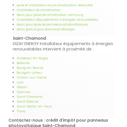
pose et installation d'une climatisation réversible
Installateur de climatisation
devis pour pose de climatisation samsung
Installateur d'équipements à énergies renouvelables
devis pour pose de panneaux photovoltaïques
devis gratuit pour économie d'énergie
Saint-Chamond
DIZAY ENERGY Installateur équipements à énergies
renouvelables intervient à proximité de :
Ambérieu-en-Bugey
Belleville
Bourg-en-Bresse
Bourgoin-Jallieu
Chalon-sur-Saône
Lyon
Mâcon
Oyonnax
Saint-Chamond
Saint-Étienne
Saint-Martin-en-Haut
Thoiry
Contactez-nous : crédit d'impôt pour panneaux
photovoltaïque Saint-Chamond