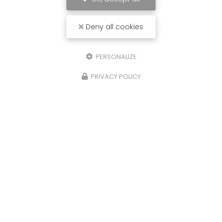
Deny all cookies
PERSONALIZE
PRIVACY POLICY