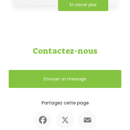
En savoir plus
Contactez-nous
Envoyer un message
Partagez cette page
Facebook
X
Email