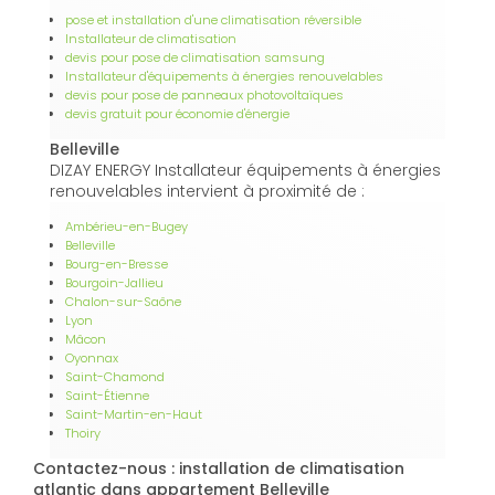
pose et installation d'une climatisation réversible
Installateur de climatisation
devis pour pose de climatisation samsung
Installateur d'équipements à énergies renouvelables
devis pour pose de panneaux photovoltaïques
devis gratuit pour économie d'énergie
Belleville
DIZAY ENERGY Installateur équipements à énergies
renouvelables intervient à proximité de :
Ambérieu-en-Bugey
Belleville
Bourg-en-Bresse
Bourgoin-Jallieu
Chalon-sur-Saône
Lyon
Mâcon
Oyonnax
Saint-Chamond
Saint-Étienne
Saint-Martin-en-Haut
Thoiry
Contactez-nous : installation de climatisation
atlantic dans appartement Belleville