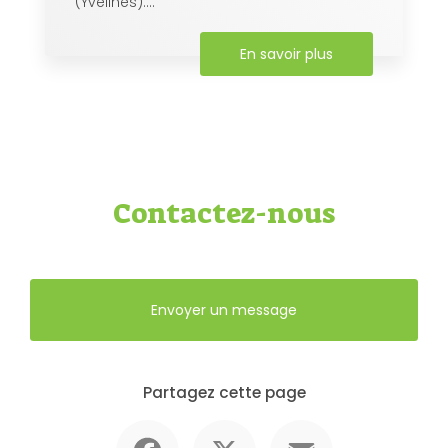
(Yvelines)....
En savoir plus
Contactez-nous
Envoyer un message
Partagez cette page
Facebook
X
Email