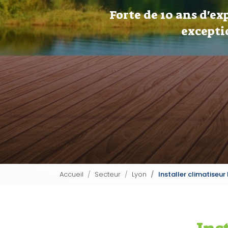
Forte de 10 ans d'ex
excepti
Accueil
Secteur
Lyon
Installer climatiseur 