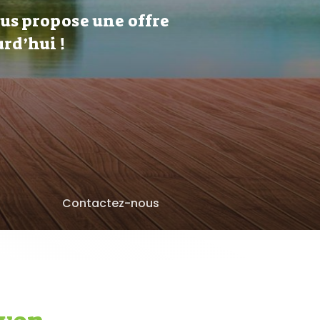
ous propose une offre
rd’hui !
Contactez-nous