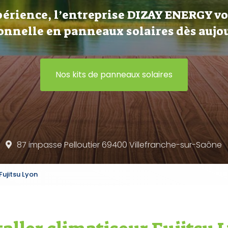
périence, l’entreprise DIZAY ENERGY v
onnelle en panneaux solaires dès aujou
Nos kits de panneaux solaires
87 impasse Pelloutier 69400
Villefranche-sur-Saône
Fujitsu Lyon