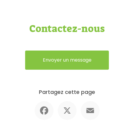
Contactez-nous
Envoyer un message
Partagez cette page
Facebook
X
Email