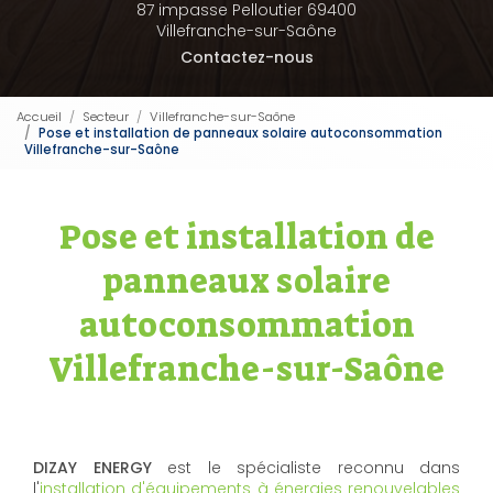
87 impasse Pelloutier 69400
Villefranche-sur-Saône
Contactez-nous
Accueil
Secteur
Villefranche-sur-Saône
Pose et installation de panneaux solaire autoconsommation
Villefranche-sur-Saône
Pose et installation de
panneaux solaire
autoconsommation
Villefranche-sur-Saône
DIZAY ENERGY
est le spécialiste reconnu dans
l'
installation d'équipements à énergies renouvelables