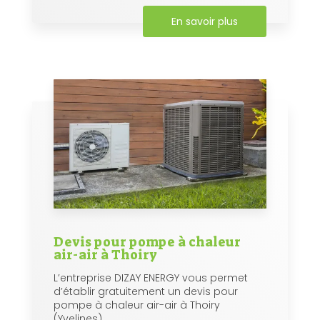
En savoir plus
Devis pour pompe à chaleur
air-air à Thoiry
L’entreprise DIZAY ENERGY vous permet
d’établir gratuitement un devis pour
pompe à chaleur air-air à Thoiry
(Yvelines)....