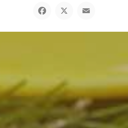
Facebook
X
Email