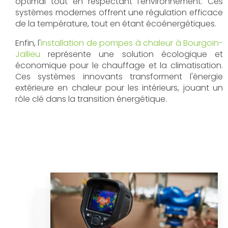
optimal tout en respectant l'environnement. Ces
systèmes modernes offrent une régulation efficace
de la température, tout en étant écoénergétiques.
Enfin, l'
installation de pompes à chaleur à Bourgoin-
Jallieu
représente une solution écologique et
économique pour le chauffage et la climatisation.
Ces systèmes innovants transforment l'énergie
extérieure en chaleur pour les intérieurs, jouant un
rôle clé dans la transition énergétique.