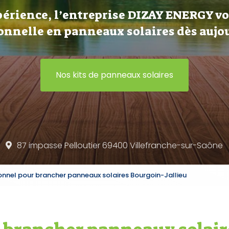
périence, l’entreprise DIZAY ENERGY v
onnelle en panneaux solaires dès aujou
Nos kits de panneaux solaires
87 impasse Pelloutier 69400
Villefranche-sur-Saône
onnel pour brancher panneaux solaires Bourgoin-Jallieu