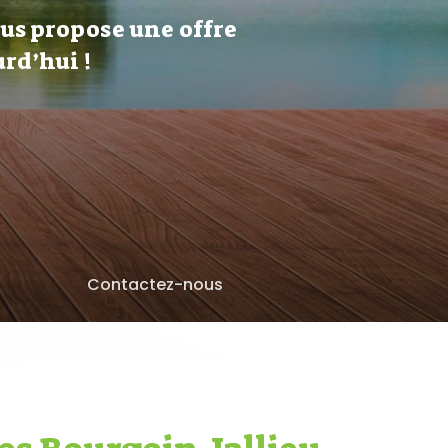
ous propose une offre
rd’hui !
Contactez-nous