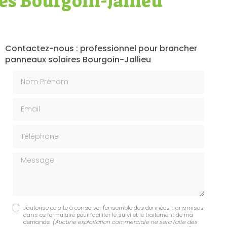
es Bourgoin-Jallieu
Contactez-nous : professionnel pour brancher
panneaux solaires Bourgoin-Jallieu
Nom Prénom
Email
Téléphone
Message
J'autorise ce site à conserver l'ensemble des données transmises
dans ce formulaire pour faciliter le suivi et le traitement de ma
demande.
(Aucune exploitation commerciale ne sera faite des