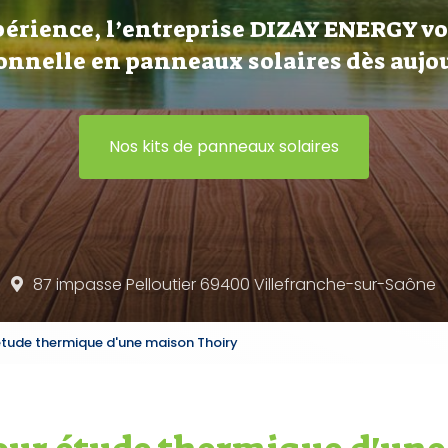
périence, l’entreprise DIZAY ENERGY v
onnelle en panneaux solaires dès aujou
Nos kits de panneaux solaires
87 impasse Pelloutier 69400
Villefranche-sur-Saône
 étude thermique d'une maison Thoiry