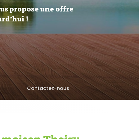
ous propose une offre
rd’hui !
Contactez-nous