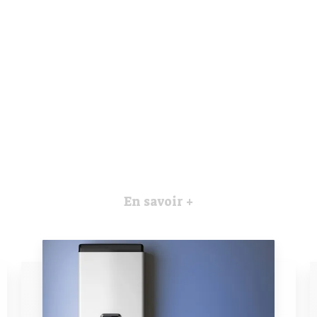
En savoir +