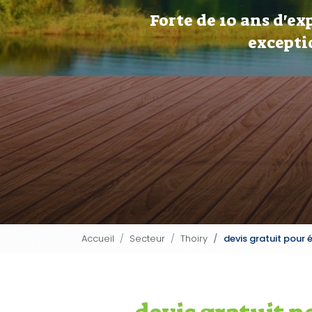
Forte de 10 ans d'ex
excepti
Accueil
Secteur
Thoiry
devis gratuit pour