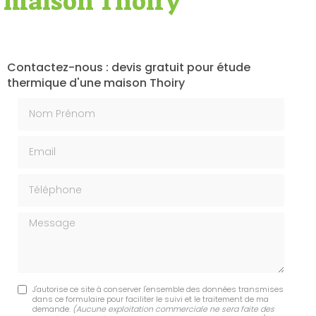
e maison Thoiry
Contactez-nous : devis gratuit pour étude
thermique d'une maison Thoiry
Nom Prénom
Email
Téléphone
Message
J'autorise ce site à conserver l'ensemble des données transmises
dans ce formulaire pour faciliter le suivi et le traitement de ma
demande.
(Aucune exploitation commerciale ne sera faite des