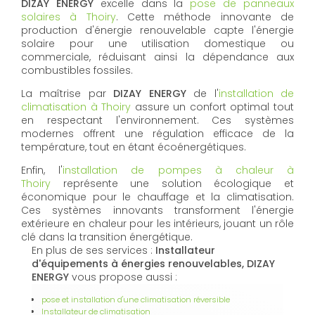
DIZAY ENERGY
excelle dans la
pose de panneaux
solaires à Thoiry
. Cette méthode innovante de
production d'énergie renouvelable capte l'énergie
solaire pour une utilisation domestique ou
commerciale, réduisant ainsi la dépendance aux
combustibles fossiles.
La maîtrise par
DIZAY ENERGY
de l'
installation de
climatisation à Thoiry
assure un confort optimal tout
en respectant l'environnement. Ces systèmes
modernes offrent une régulation efficace de la
température, tout en étant écoénergétiques.
Enfin, l'
installation de pompes à chaleur à
Thoiry
représente une solution écologique et
économique pour le chauffage et la climatisation.
Ces systèmes innovants transforment l'énergie
extérieure en chaleur pour les intérieurs, jouant un rôle
clé dans la transition énergétique.
En plus de ses services :
Installateur
d'équipements à énergies renouvelables, DIZAY
ENERGY
vous propose aussi :
pose et installation d'une climatisation réversible
Installateur de climatisation