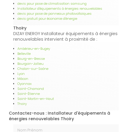
devis pour pose de climatisation samsung
Installateur d'équipements à énergies renouvelables
devis pour pose de panneaux photovoltaïques
devis gratuit pour économie d'énergie
Thoiry
DIZAY ENERGY Installateur équipements à énergies
renouvelables intervient à proximité de :
Ambérieu-en-Bugey
Belleville
Bourg-en-Bresse
Bourgoin-Jallieu
Chalon-sur-Saône
Lyon
Mâcon
Oyonnax
Saint-Chamond
Saint-Étienne
Saint-Martin-en-Haut
Thoiry
Contactez-nous : Installateur d'équipements à
énergies renouvelables Thoiry
Nom Prénom