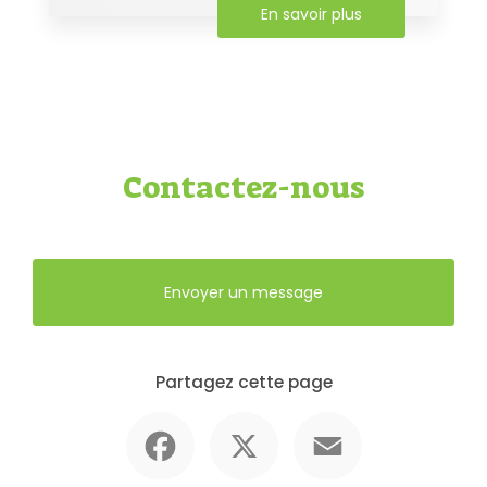
En savoir plus
Contactez-nous
Envoyer un message
Partagez cette page
Facebook
X
Email