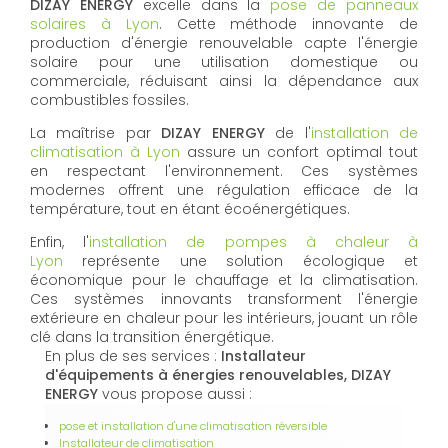
DIZAY ENERGY
excelle dans la
pose de panneaux
solaires à Lyon
. Cette méthode innovante de
production d'énergie renouvelable capte l'énergie
solaire pour une utilisation domestique ou
commerciale, réduisant ainsi la dépendance aux
combustibles fossiles.
La maîtrise par
DIZAY ENERGY
de l'
installation de
climatisation à Lyon
assure un confort optimal tout
en respectant l'environnement. Ces systèmes
modernes offrent une régulation efficace de la
température, tout en étant écoénergétiques.
Enfin, l'
installation de pompes à chaleur à
Lyon
représente une solution écologique et
économique pour le chauffage et la climatisation.
Ces systèmes innovants transforment l'énergie
extérieure en chaleur pour les intérieurs, jouant un rôle
clé dans la transition énergétique.
En plus de ses services :
Installateur
d'équipements à énergies renouvelables, DIZAY
ENERGY
vous propose aussi :
pose et installation d'une climatisation réversible
Installateur de climatisation