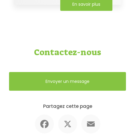
En savoir plus
Contactez-nous
Envoyer un message
Partagez cette page
Facebook
X
Email