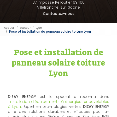
87 impasse Pelloutier 69400
Villefranche-sur-Saône
Contactez-nous
Accueil
Secteur
Lyon
Pose et installation de panneau solaire toiture Lyon
Pose et installation de
panneau solaire toiture
Lyon
DIZAY ENERGY
est le spécialiste reconnu dans
l'
installation d'équipements à énergies renouvelables
à Lyon
. Expert en technologies vertes,
DIZAY ENERGY
offre des solutions durables et efficaces pour un
avenir plus propre. Grâce à ses certifications RGE