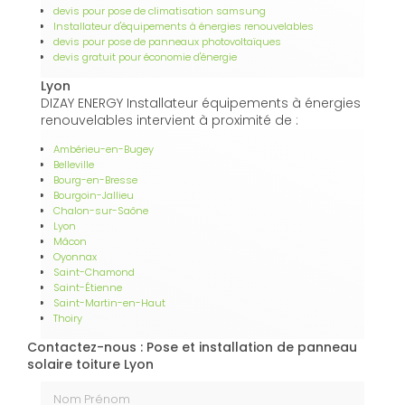
devis pour pose de climatisation samsung
Installateur d'équipements à énergies renouvelables
devis pour pose de panneaux photovoltaïques
devis gratuit pour économie d'énergie
Lyon
DIZAY ENERGY Installateur équipements à énergies
renouvelables intervient à proximité de :
Ambérieu-en-Bugey
Belleville
Bourg-en-Bresse
Bourgoin-Jallieu
Chalon-sur-Saône
Lyon
Mâcon
Oyonnax
Saint-Chamond
Saint-Étienne
Saint-Martin-en-Haut
Thoiry
Contactez-nous : Pose et installation de panneau
solaire toiture Lyon
Nom Prénom