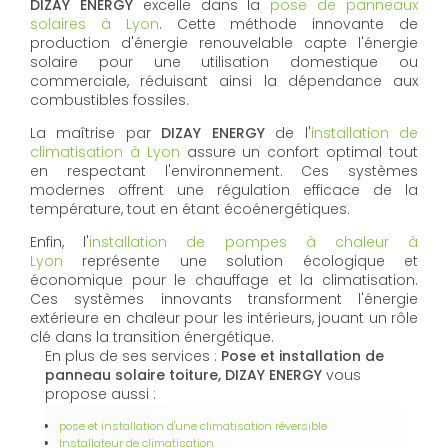
DIZAY ENERGY
excelle dans la
pose de panneaux
solaires à Lyon
. Cette méthode innovante de
production d'énergie renouvelable capte l'énergie
solaire pour une utilisation domestique ou
commerciale, réduisant ainsi la dépendance aux
combustibles fossiles.
La maîtrise par
DIZAY ENERGY
de l'
installation de
climatisation à Lyon
assure un confort optimal tout
en respectant l'environnement. Ces systèmes
modernes offrent une régulation efficace de la
température, tout en étant écoénergétiques.
Enfin, l'
installation de pompes à chaleur à
Lyon
représente une solution écologique et
économique pour le chauffage et la climatisation.
Ces systèmes innovants transforment l'énergie
extérieure en chaleur pour les intérieurs, jouant un rôle
clé dans la transition énergétique.
En plus de ses services :
Pose et installation de
panneau solaire toiture, DIZAY ENERGY
vous
propose aussi :
pose et installation d'une climatisation réversible
Installateur de climatisation