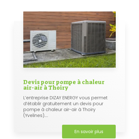
Devis pour pompe à chaleur
air-air à Thoiry
L’entreprise DIZAY ENERGY vous permet
d’établir gratuitement un devis pour
pompe à chaleur air-air à Thoiry
(Yvelines)....
En savoir plus