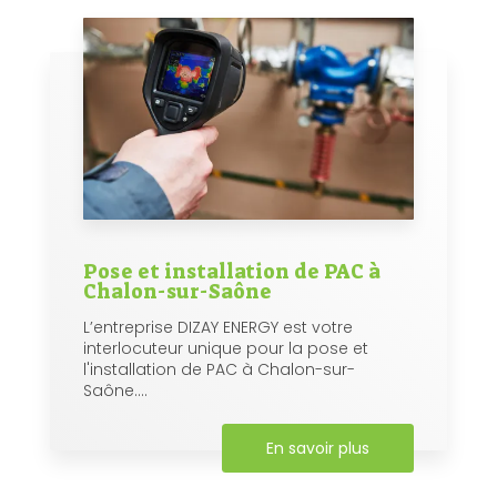
Pose et installation de PAC à
Chalon-sur-Saône
L’entreprise DIZAY ENERGY est votre
interlocuteur unique pour la pose et
l'installation de PAC à Chalon-sur-
Saône....
En savoir plus